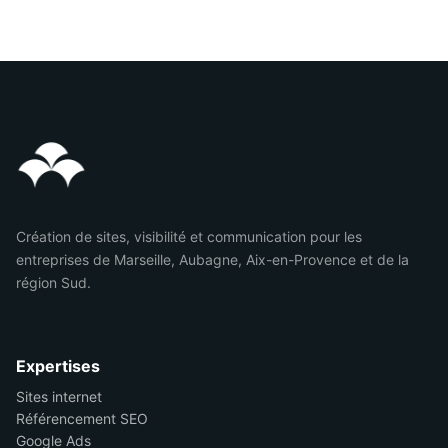
Création de sites, visibilité et communication pour les
entreprises de Marseille, Aubagne, Aix-en-Provence et de la
région Sud.
Expertises
Sites internet
Référencement SEO
Google Ads