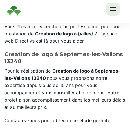
OUVRI
Passer
Vous êtes à la recherche d’un professionnel pour une
LE
au
prestation de
Creation de logo à {villes
} ? L’agence
MENU
contenu
web Directivs est là pour vous aider.
Creation de logo à Septemes-les-Vallons
13240
Pour la réalisation de
Creation de logo à Septemes-
les-Vallons 13240
nous vous proposons notre
expertise depuis plus de 10 ans pour vous
accompagner et vous conseiller afin de mener votre
projet à son accomplissement dans les meilleurs délais
et au meilleurs prix.
Contactez-nous pour obtenir une étude gratuite.