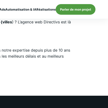
Ads
Automatisation & IA
Réalisations
Parler de mon projet
{villes
} ? L’agence web Directivs est là
notre expertise depuis plus de 10 ans
es meilleurs délais et au meilleurs