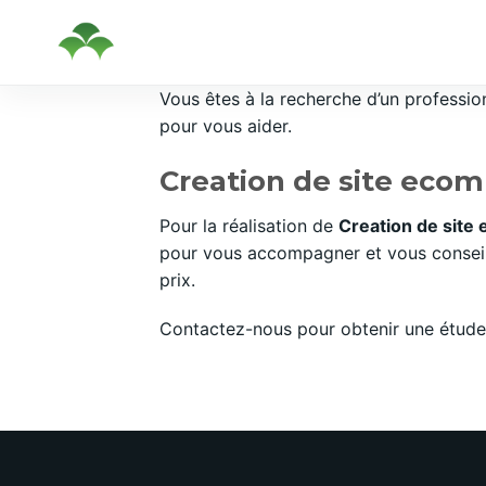
Passer
Vous êtes à la recherche d’un professi
au
pour vous aider.
contenu
Creation de site ecom
Pour la réalisation de
Creation de sit
pour vous accompagner et vous conseill
prix.
Contactez-nous pour obtenir une étude 