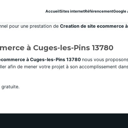
Accueil
Sites internet
Référencement
Google 
onnel pour une prestation de
Creation de site ecommerce à 
merce à Cuges-les-Pins 13780
e ecommerce à Cuges-les-Pins 13780
nous vous proposons 
er afin de mener votre projet à son accomplissement dans l
gratuite.