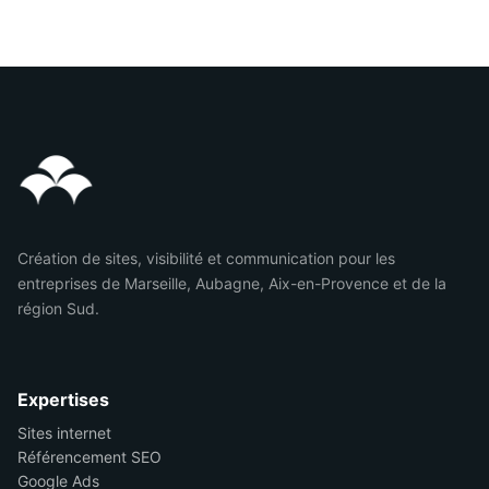
Création de sites, visibilité et communication pour les
entreprises de Marseille, Aubagne, Aix-en-Provence et de la
région Sud.
Expertises
Sites internet
Référencement SEO
Google Ads