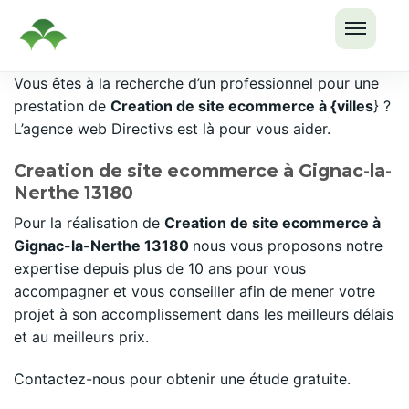
OUVRI
Passer
Vous êtes à la recherche d’un professionnel pour une
LE
au
prestation de
Creation de site ecommerce à {villes
} ?
MENU
contenu
L’agence web Directivs est là pour vous aider.
Creation de site ecommerce à Gignac-la-
Nerthe 13180
Pour la réalisation de
Creation de site ecommerce à
Gignac-la-Nerthe 13180
nous vous proposons notre
expertise depuis plus de 10 ans pour vous
accompagner et vous conseiller afin de mener votre
projet à son accomplissement dans les meilleurs délais
et au meilleurs prix.
Contactez-nous pour obtenir une étude gratuite.