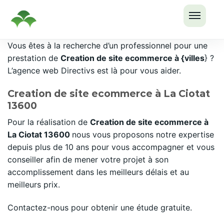
OUVRI
Passer
Vous êtes à la recherche d’un professionnel pour une
LE
au
prestation de
Creation de site ecommerce à {villes
} ?
MENU
contenu
L’agence web Directivs est là pour vous aider.
Creation de site ecommerce à La Ciotat
13600
Pour la réalisation de
Creation de site ecommerce à
La Ciotat 13600
nous vous proposons notre expertise
depuis plus de 10 ans pour vous accompagner et vous
conseiller afin de mener votre projet à son
accomplissement dans les meilleurs délais et au
meilleurs prix.
Contactez-nous pour obtenir une étude gratuite.