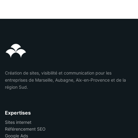
Création de sites, visibilité et communication pour les
entreprises de Marseille, Aubagne, Aix-en-Provence et de la
région Sud.
Expertises
Sites internet
Référencement SEO
Google Ads