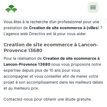
OUVRI
Passer
Vous êtes à la recherche d’un professionnel pour une
LE
au
prestation de
Creation de site ecommerce à {villes
} ?
MENU
contenu
L’agence web Directivs est là pour vous aider.
Creation de site ecommerce à Lancon-
Provence 13680
Pour la réalisation de
Creation de site ecommerce à
Lancon-Provence 13680
nous vous proposons notre
expertise depuis plus de 10 ans pour vous
accompagner et vous conseiller afin de mener votre
projet à son accomplissement dans les meilleurs délais
et au meilleurs prix.
Contactez-nous pour obtenir une étude gratuite.