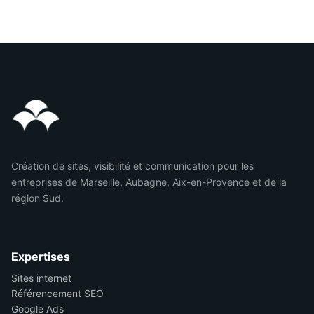
Création de sites, visibilité et communication pour les
entreprises de Marseille, Aubagne, Aix-en-Provence et de la
région Sud.
Expertises
Sites internet
Référencement SEO
Google Ads