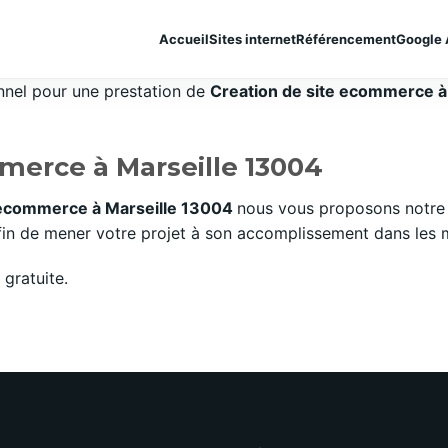
Accueil
Sites internet
Référencement
Google 
onnel pour une prestation de
Creation de site ecommerce à 
merce à Marseille 13004
 ecommerce à Marseille 13004
nous vous proposons notre 
n de mener votre projet à son accomplissement dans les mei
gratuite.