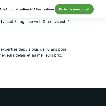
Ads
Automatisation & IA
Réalisations
Parler de mon projet
{villes
} ? L’agence web Directivs est là
expertise depuis plus de 10 ans pour
lleurs délais et au meilleurs prix.