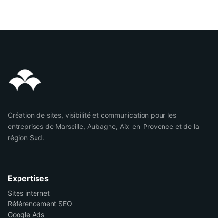
Création de sites, visibilité et communication pour les
entreprises de Marseille, Aubagne, Aix-en-Provence et de la
région Sud.
Expertises
Sites internet
Référencement SEO
Google Ads