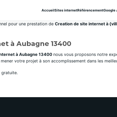
Accueil
Sites internet
Référencement
Google 
onnel pour une prestation de
Creation de site internet à {vil
rnet à Aubagne 13400
 internet à Aubagne 13400
nous vous proposons notre expe
mener votre projet à son accomplissement dans les meilleurs
gratuite.