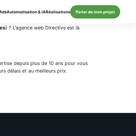
Ads
Automatisation & IA
Réalisations
Parler de mon projet
les
} ? L’agence web Directivs est là
rtise depuis plus de 10 ans pour vous
 délais et au meilleurs prix.