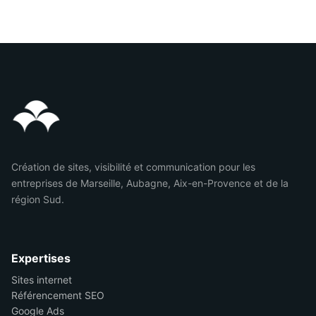
Création de sites, visibilité et communication pour les
entreprises de Marseille, Aubagne, Aix-en-Provence et de la
région Sud.
Expertises
Sites internet
Référencement SEO
Google Ads