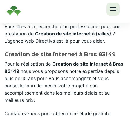
OUVRI
Passer
Vous êtes à la recherche d’un professionnel pour une
LE
au
prestation de
Creation de site internet à {villes
} ?
MENU
contenu
L’agence web Directivs est là pour vous aider.
Creation de site internet à Bras 83149
Pour la réalisation de
Creation de site internet à Bras
83149
nous vous proposons notre expertise depuis
plus de 10 ans pour vous accompagner et vous
conseiller afin de mener votre projet à son
accomplissement dans les meilleurs délais et au
meilleurs prix.
Contactez-nous pour obtenir une étude gratuite.