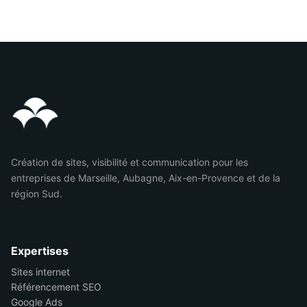
Création de sites, visibilité et communication pour les
entreprises de Marseille, Aubagne, Aix-en-Provence et de la
région Sud.
Expertises
Sites internet
Référencement SEO
Google Ads