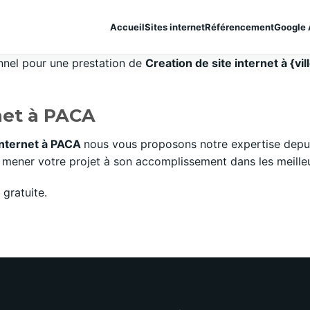
Accueil
Sites internet
Référencement
Google 
onnel pour une prestation de
Creation de site internet à {vil
rnet à PACA
 internet à PACA
nous vous proposons notre expertise depui
mener votre projet à son accomplissement dans les meilleurs
gratuite.