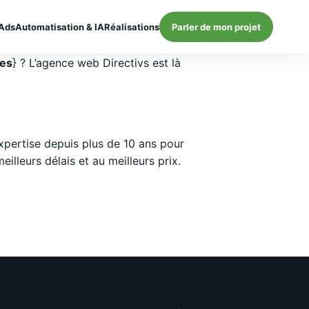
Ads
Automatisation & IA
Réalisations
Parler de mon projet
les
} ? L’agence web Directivs est là
pertise depuis plus de 10 ans pour
lleurs délais et au meilleurs prix.