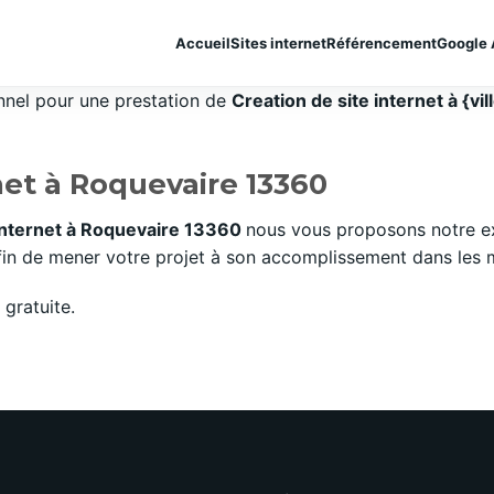
Accueil
Sites internet
Référencement
Google 
onnel pour une prestation de
Creation de site internet à {vil
net à Roquevaire 13360
 internet à Roquevaire 13360
nous vous proposons notre ex
n de mener votre projet à son accomplissement dans les mei
gratuite.