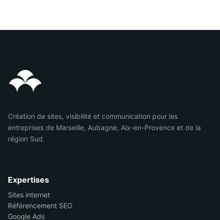
Création de sites, visibilité et communication pour les
entreprises de Marseille, Aubagne, Aix-en-Provence et de la
région Sud.
Expertises
Sites internet
Référencement SEO
Google Ads