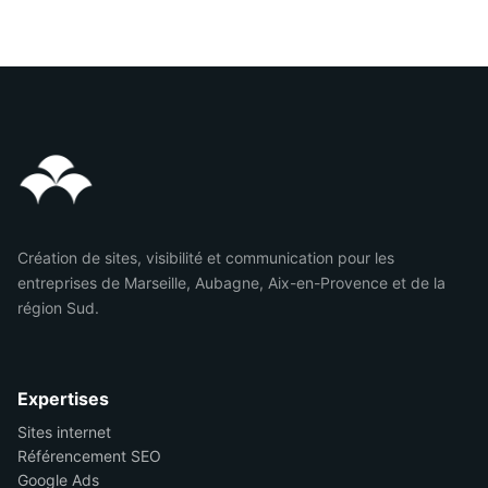
Création de sites, visibilité et communication pour les
entreprises de Marseille, Aubagne, Aix-en-Provence et de la
région Sud.
Expertises
Sites internet
Référencement SEO
Google Ads