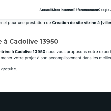
Accueil
Sites internet
Référencement
Google 
onnel pour une prestation de
Creation de site vitrine à {ville
e à Cadolive 13950
vitrine à Cadolive 13950
nous vous proposons notre expert
mener votre projet à son accomplissement dans les meilleurs
gratuite.