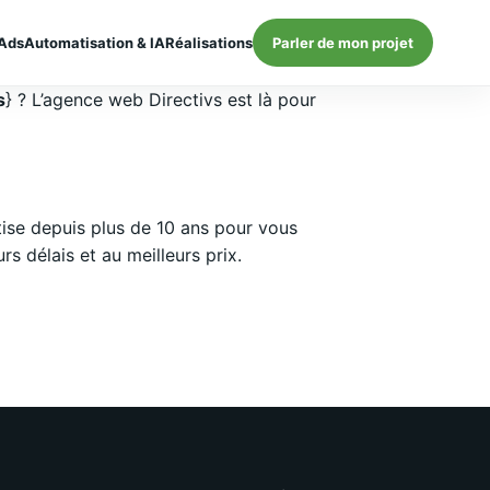
Ads
Automatisation & IA
Réalisations
Parler de mon projet
s
} ? L’agence web Directivs est là pour
ise depuis plus de 10 ans pour vous
 délais et au meilleurs prix.