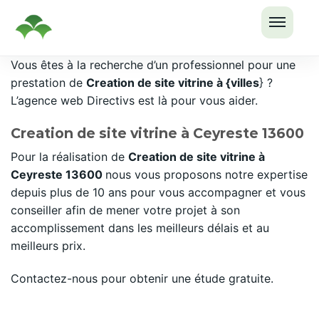
OUVRI
Passer
Vous êtes à la recherche d’un professionnel pour une
LE
au
prestation de
Creation de site vitrine à {villes
} ?
MENU
contenu
L’agence web Directivs est là pour vous aider.
Creation de site vitrine à Ceyreste 13600
Pour la réalisation de
Creation de site vitrine à
Ceyreste 13600
nous vous proposons notre expertise
depuis plus de 10 ans pour vous accompagner et vous
conseiller afin de mener votre projet à son
accomplissement dans les meilleurs délais et au
meilleurs prix.
Contactez-nous pour obtenir une étude gratuite.