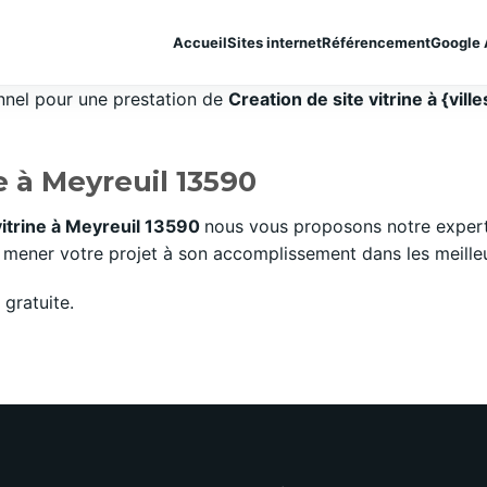
Accueil
Sites internet
Référencement
Google 
onnel pour une prestation de
Creation de site vitrine à {ville
ne à Meyreuil 13590
vitrine à Meyreuil 13590
nous vous proposons notre expert
mener votre projet à son accomplissement dans les meilleurs
gratuite.