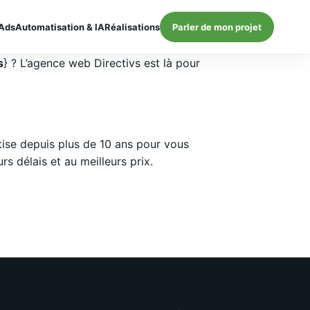
Ads
Automatisation & IA
Réalisations
Parler de mon projet
s
} ? L’agence web Directivs est là pour
ise depuis plus de 10 ans pour vous
 délais et au meilleurs prix.