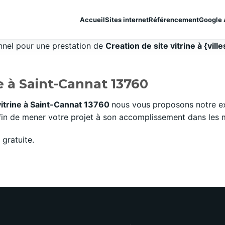
Accueil
Sites internet
Référencement
Google 
onnel pour une prestation de
Creation de site vitrine à {ville
ne à Saint-Cannat 13760
vitrine à Saint-Cannat 13760
nous vous proposons notre ex
n de mener votre projet à son accomplissement dans les mei
gratuite.