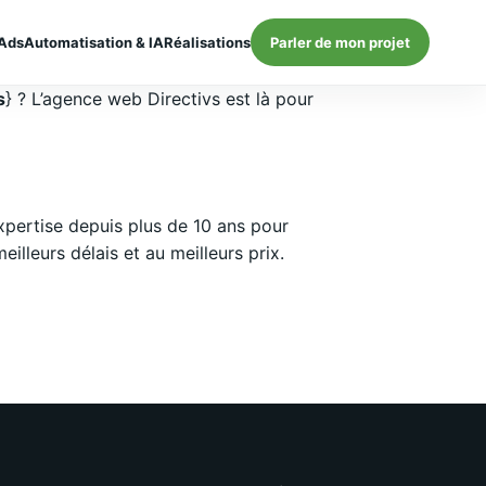
Ads
Automatisation & IA
Réalisations
Parler de mon projet
s
} ? L’agence web Directivs est là pour
pertise depuis plus de 10 ans pour
lleurs délais et au meilleurs prix.