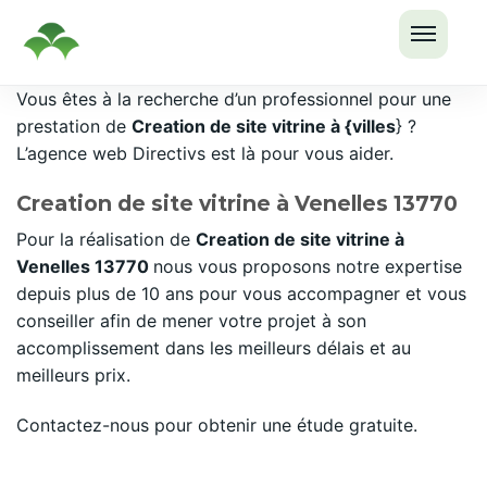
OUVRI
Passer
Vous êtes à la recherche d’un professionnel pour une
LE
au
prestation de
Creation de site vitrine à {villes
} ?
MENU
contenu
L’agence web Directivs est là pour vous aider.
Creation de site vitrine à Venelles 13770
Pour la réalisation de
Creation de site vitrine à
Venelles 13770
nous vous proposons notre expertise
depuis plus de 10 ans pour vous accompagner et vous
conseiller afin de mener votre projet à son
accomplissement dans les meilleurs délais et au
meilleurs prix.
Contactez-nous pour obtenir une étude gratuite.