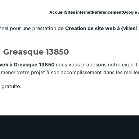
Accueil
Sites internet
Référencement
Google 
onnel pour une prestation de
Creation de site web à {villes
}
à Greasque 13850
e web à Greasque 13850
nous vous proposons notre experti
mener votre projet à son accomplissement dans les meilleurs
gratuite.