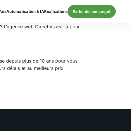
Ads
Automatisation & IA
Réalisations
Parler de mon projet
 ? L’agence web Directivs est là pour
se depuis plus de 10 ans pour vous
 délais et au meilleurs prix.