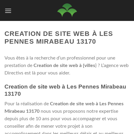
Passer
au
contenu
CREATION DE SITE WEB À LES
PENNES MIRABEAU 13170
Vous êtes à la recherche d’un professionnel pour une
prestation de
Creation de site web à {villes
} ? L’agence web
Directivs est là pour vous aider.
Creation de site web à Les Pennes Mirabeau
13170
Pour la réalisation de
Creation de site web à Les Pennes
Mirabeau 13170
nous vous proposons notre expertise
depuis plus de 10 ans pour vous accompagner et vous
conseiller afin de mener votre projet à son
accomplissement dans les meilleurs délais et au meilleurs