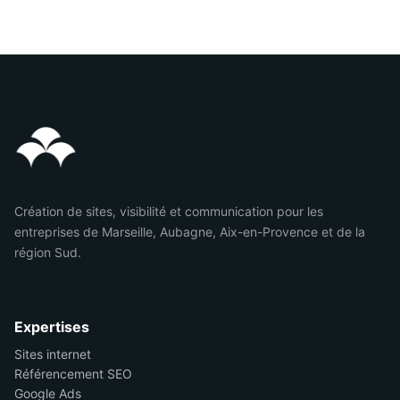
Création de sites, visibilité et communication pour les
entreprises de Marseille, Aubagne, Aix-en-Provence et de la
région Sud.
Expertises
Sites internet
Référencement SEO
Google Ads