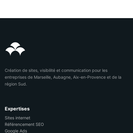
Création de sites, visibilité et communication pour les
entreprises de Marseille, Aubagne, Aix-en-Provence et de la
région Sud.
Expertises
Sites internet
Référencement SEO
Google Ads