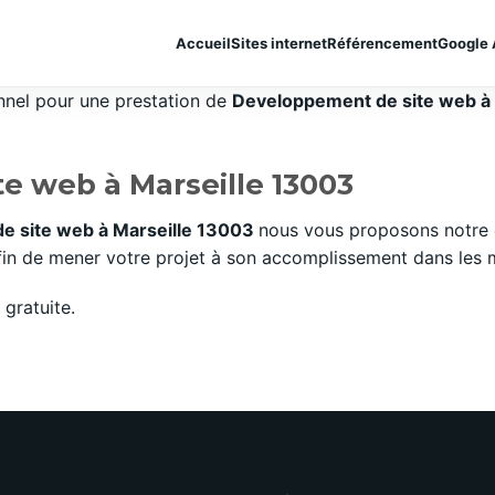
Accueil
Sites internet
Référencement
Google 
onnel pour une prestation de
Developpement de site web à {
e web à Marseille 13003
e site web à Marseille 13003
nous vous proposons notre 
n de mener votre projet à son accomplissement dans les mei
gratuite.