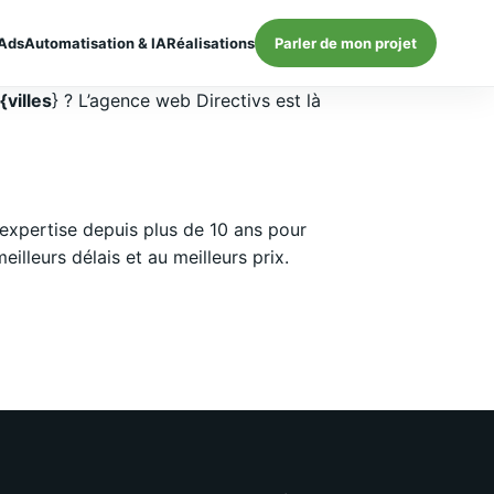
Ads
Automatisation & IA
Réalisations
Parler de mon projet
villes
} ? L’agence web Directivs est là
expertise depuis plus de 10 ans pour
lleurs délais et au meilleurs prix.