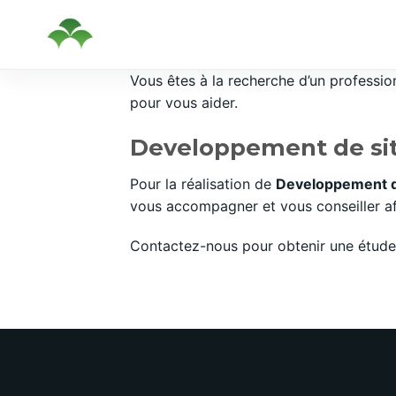
Passer
Vous êtes à la recherche d’un professi
au
pour vous aider.
contenu
Developpement de sit
Pour la réalisation de
Developpement d
vous accompagner et vous conseiller afi
Contactez-nous pour obtenir une étude 