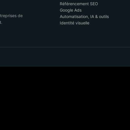
Référencement SEO
Google Ads
ntreprises de
Automatisation, IA & outils
d.
Identité visuelle