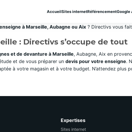
Accueil
Sites internet
Référencement
Google 
d’enseigne à Marseille, Aubagne ou Aix
? Directivs vous fai
ille : Directivs s’occupe de tout
gnes et de devanture à Marseille
, Aubagne, Aix en provenc
 étude et de vous préparer un
devis pour votre enseigne
. 
aptée à votre magasin et à votre budget. N’attendez plus p
Expertises
Sites internet