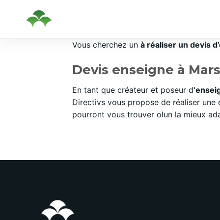
Passer
Vous cherchez un
à réaliser un devis 
au
Devis enseigne à Marse
contenu
En tant que créateur et poseur d
‘ensei
Directivs vous propose de réaliser une
pourront vous trouver olun la mieux ad