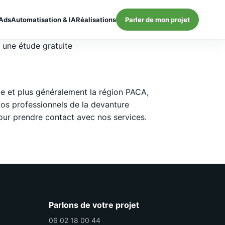
Ads
Automatisation & IA
Réalisations
Parler de mon projet
t une étude gratuite
e et plus généralement la région PACA,
Nos professionnels de la devanture
our prendre contact avec nos services.
Parlons de votre projet
06 02 18 00 44