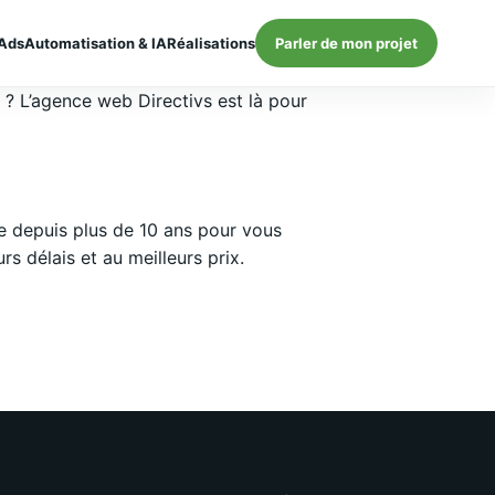
Ads
Automatisation & IA
Réalisations
Parler de mon projet
} ? L’agence web Directivs est là pour
e depuis plus de 10 ans pour vous
 délais et au meilleurs prix.