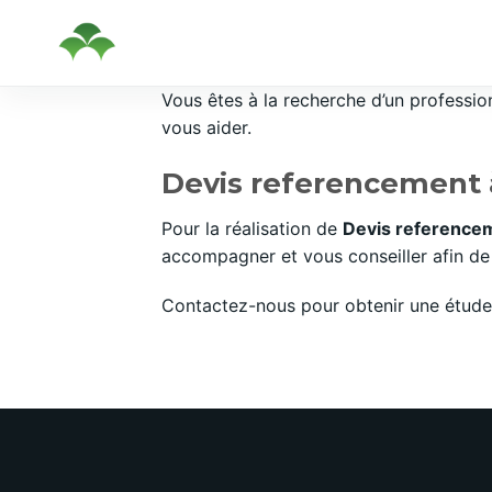
Passer
Vous êtes à la recherche d’un professi
au
vous aider.
contenu
Devis referencement 
Pour la réalisation de
Devis reference
accompagner et vous conseiller afin de 
Contactez-nous pour obtenir une étude 