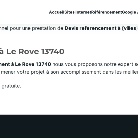
Accueil
Sites internet
Référencement
Google 
onnel pour une prestation de
Devis referencement à {villes
à Le Rove 13740
ment à Le Rove 13740
nous vous proposons notre expertis
mener votre projet à son accomplissement dans les meilleurs
gratuite.