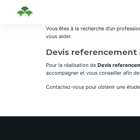
Passer
Vous êtes à la recherche d’un professi
au
vous aider.
contenu
Devis referencement à
Pour la réalisation de
Devis referencem
accompagner et vous conseiller afin de 
Contactez-nous pour obtenir une étude 