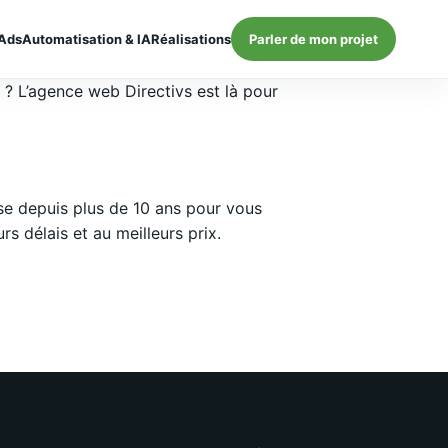
Ads
Automatisation & IA
Réalisations
Parler de mon projet
} ? L’agence web Directivs est là pour
e depuis plus de 10 ans pour vous
 délais et au meilleurs prix.