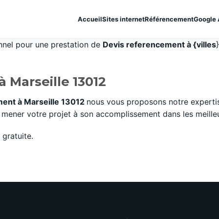
Accueil
Sites internet
Référencement
Google 
onnel pour une prestation de
Devis referencement à {villes
 Marseille 13012
ent à Marseille 13012
nous vous proposons notre expertis
mener votre projet à son accomplissement dans les meilleurs
gratuite.