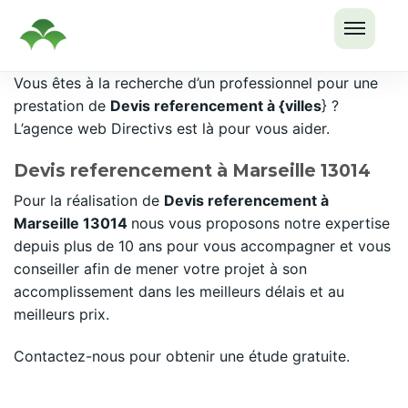
OUVRI
Passer
Vous êtes à la recherche d’un professionnel pour une
LE
au
prestation de
Devis referencement à {villes
} ?
MENU
contenu
L’agence web Directivs est là pour vous aider.
Devis referencement à Marseille 13014
Pour la réalisation de
Devis referencement à
Marseille 13014
nous vous proposons notre expertise
depuis plus de 10 ans pour vous accompagner et vous
conseiller afin de mener votre projet à son
accomplissement dans les meilleurs délais et au
meilleurs prix.
Contactez-nous pour obtenir une étude gratuite.