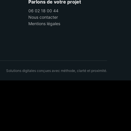
Parlons de votre projet
06 02 18 00 44
Nous contacter
Mentions légales
Solutions digitales conçues avec méthode, clarté et proximité.