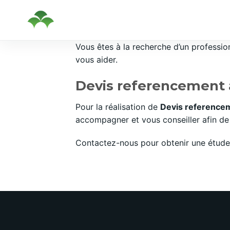
Passer
Vous êtes à la recherche d’un professi
au
vous aider.
contenu
Devis referencement à
Pour la réalisation de
Devis referencem
accompagner et vous conseiller afin de 
Contactez-nous pour obtenir une étude 