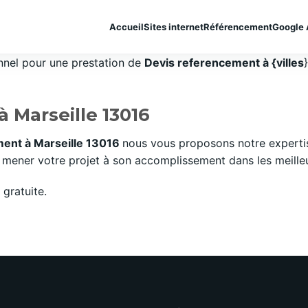
Accueil
Sites internet
Référencement
Google 
onnel pour une prestation de
Devis referencement à {villes
 Marseille 13016
ent à Marseille 13016
nous vous proposons notre experti
mener votre projet à son accomplissement dans les meilleurs
gratuite.