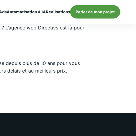
Ads
Automatisation & IA
Réalisations
Parler de mon projet
} ? L’agence web Directivs est là pour
se depuis plus de 10 ans pour vous
 délais et au meilleurs prix.