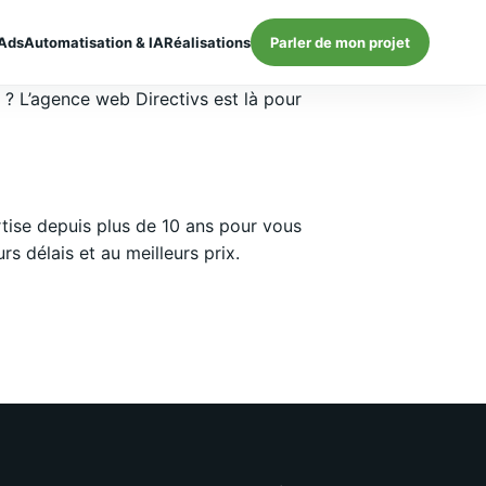
Ads
Automatisation & IA
Réalisations
Parler de mon projet
} ? L’agence web Directivs est là pour
ise depuis plus de 10 ans pour vous
 délais et au meilleurs prix.