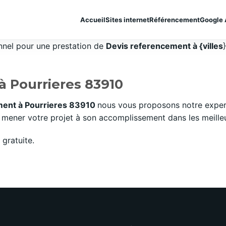
Accueil
Sites internet
Référencement
Google 
onnel pour une prestation de
Devis referencement à {villes
à Pourrieres 83910
ment à Pourrieres 83910
nous vous proposons notre expert
mener votre projet à son accomplissement dans les meilleurs
gratuite.