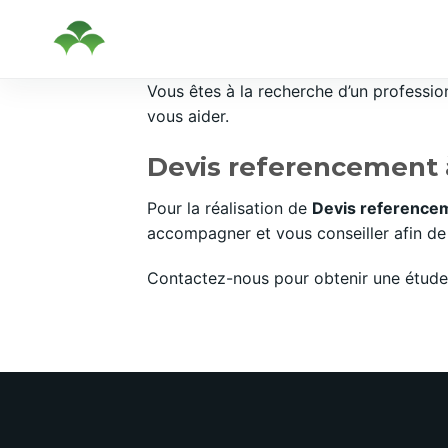
Passer
Vous êtes à la recherche d’un professi
au
vous aider.
contenu
Devis referencement 
Pour la réalisation de
Devis reference
accompagner et vous conseiller afin de 
Contactez-nous pour obtenir une étude 