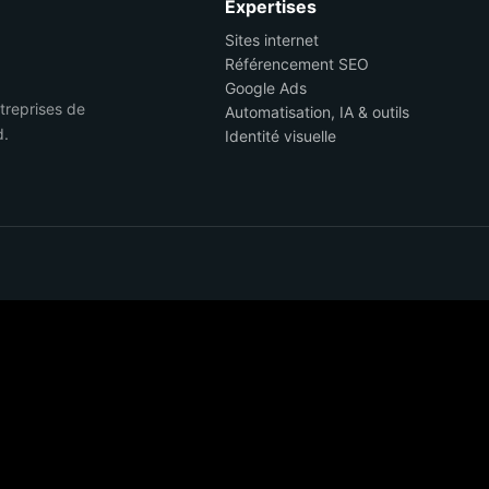
Expertises
Sites internet
Référencement SEO
Google Ads
ntreprises de
Automatisation, IA & outils
d.
Identité visuelle