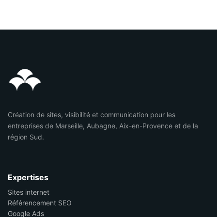
Création de sites, visibilité et communication pour les
entreprises de Marseille, Aubagne, Aix-en-Provence et de la
région Sud.
Expertises
Sites internet
Référencement SEO
Google Ads