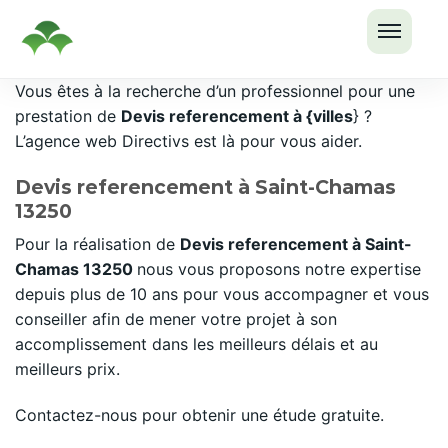
OUVRI
Passer
Vous êtes à la recherche d’un professionnel pour une
LE
au
prestation de
Devis referencement à {villes
} ?
MENU
contenu
L’agence web Directivs est là pour vous aider.
Devis referencement à Saint-Chamas
13250
Pour la réalisation de
Devis referencement à Saint-
Chamas 13250
nous vous proposons notre expertise
depuis plus de 10 ans pour vous accompagner et vous
conseiller afin de mener votre projet à son
accomplissement dans les meilleurs délais et au
meilleurs prix.
Contactez-nous pour obtenir une étude gratuite.