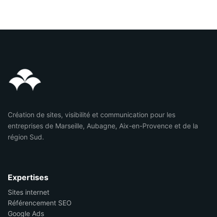
Création de sites, visibilité et communication pour les
entreprises de Marseille, Aubagne, Aix-en-Provence et de la
région Sud.
Expertises
Sites internet
Référencement SEO
Google Ads