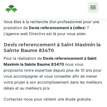
OUVRI
Passer
Vous êtes à la recherche d’un professionnel pour une
LE
au
prestation de
Devis referencement à {villes
} ?
MENU
contenu
L’agence web Directivs est là pour vous aider.
Devis referencement à Saint Maximin la
Sainte Baume 83470
Pour la réalisation de
Devis referencement à Saint
Maximin la Sainte Baume 83470
nous vous
proposons notre expertise depuis plus de 10 ans pour
vous accompagner et vous conseiller afin de mener
votre projet à son accomplissement dans les meilleurs
délais et au meilleurs prix.
Contactez-nous pour obtenir une étude gratuite.