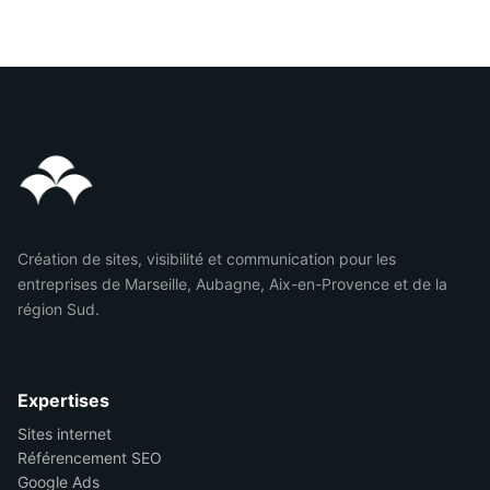
Création de sites, visibilité et communication pour les
entreprises de Marseille, Aubagne, Aix-en-Provence et de la
région Sud.
Expertises
Sites internet
Référencement SEO
Google Ads