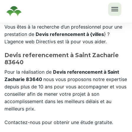
OUVRI
Passer
Vous êtes à la recherche d’un professionnel pour une
LE
au
prestation de
Devis referencement à {villes
} ?
MENU
contenu
L’agence web Directivs est là pour vous aider.
Devis referencement à Saint Zacharie
83640
Pour la réalisation de
Devis referencement à Saint
Zacharie 83640
nous vous proposons notre expertise
depuis plus de 10 ans pour vous accompagner et vous
conseiller afin de mener votre projet à son
accomplissement dans les meilleurs délais et au
meilleurs prix.
Contactez-nous pour obtenir une étude gratuite.