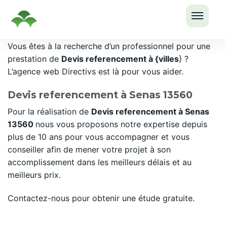
OUVRI
Passer
Vous êtes à la recherche d’un professionnel pour une
LE
au
prestation de
Devis referencement à {villes
} ?
MENU
contenu
L’agence web Directivs est là pour vous aider.
Devis referencement à Senas 13560
Pour la réalisation de
Devis referencement à Senas
13560
nous vous proposons notre expertise depuis
plus de 10 ans pour vous accompagner et vous
conseiller afin de mener votre projet à son
accomplissement dans les meilleurs délais et au
meilleurs prix.
Contactez-nous pour obtenir une étude gratuite.