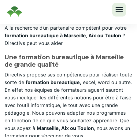
OUVRI
Passer
A la recherche d’un partenaire compétent pour votre
LE
au
formation bureautique à Marseille, Aix ou Toulon
?
MENU
contenu
Directivs peut vous aider
Une formation bureautique à Marseille
de grande qualité
Directivs propose ses compétences pour réaliser toute
sorte de
formation bureautique,
excel, word ou autre.
En effet nos équipes de formateurs aguerri sauront
vous inculquer les différentes notions pour être à l’aise
avec l’outil informatique, le tout avec une grande
pédagogie. Nous pouvons adapter nos programmes
en fonction de ce que vous souhaitez apprendre. Que
vous soyez à
Marseille, Aix ou Toulon
, nous avons un
formateur pour s’occuper de vous.