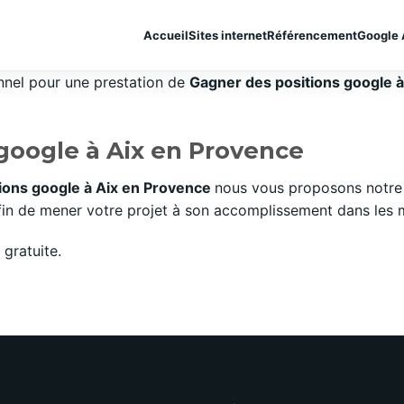
Accueil
Sites internet
Référencement
Google 
onnel pour une prestation de
Gagner des positions google à 
google à Aix en Provence
ions google à Aix en Provence
nous vous proposons notre 
n de mener votre projet à son accomplissement dans les mei
gratuite.