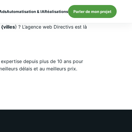
Ads
Automatisation & IA
Réalisations
Parler de mon projet
{villes
} ? L’agence web Directivs est là
expertise depuis plus de 10 ans pour
lleurs délais et au meilleurs prix.