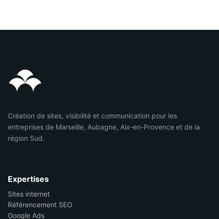
Création de sites, visibilité et communication pour les
entreprises de Marseille, Aubagne, Aix-en-Provence et de la
région Sud.
Expertises
Sites internet
Référencement SEO
Google Ads