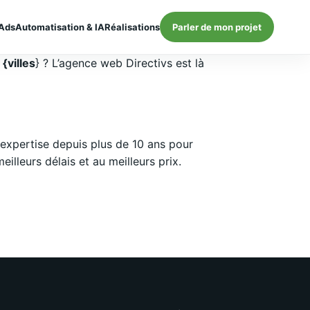
Ads
Automatisation & IA
Réalisations
Parler de mon projet
{villes
} ? L’agence web Directivs est là
expertise depuis plus de 10 ans pour
lleurs délais et au meilleurs prix.