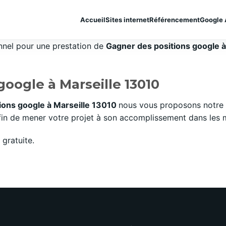
Accueil
Sites internet
Référencement
Google 
onnel pour une prestation de
Gagner des positions google à 
google à Marseille 13010
ions google à Marseille 13010
nous vous proposons notre 
n de mener votre projet à son accomplissement dans les mei
gratuite.