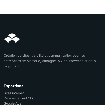
Création de sites, visibilité et communication pour les
entreprises de Marseille, Aubagne, Aix-en-Provence et de la
région Sud.
Expertises
Sites internet
Référencement SEO
Google Ads