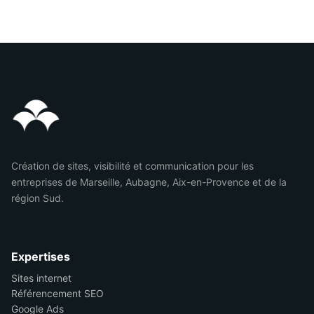
Création de sites, visibilité et communication pour les
entreprises de Marseille, Aubagne, Aix-en-Provence et de la
région Sud.
Expertises
Sites internet
Référencement SEO
Google Ads