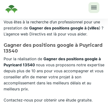
OUVRI
Passer
Vous êtes à la recherche d’un professionnel pour une
LE
au
prestation de
Gagner des positions google à {villes
} ?
MENU
contenu
L’agence web Directivs est là pour vous aider.
Gagner des positions google à Puyricard
13540
Pour la réalisation de
Gagner des positions google à
Puyricard 13540
nous vous proposons notre expertise
depuis plus de 10 ans pour vous accompagner et vous
conseiller afin de mener votre projet à son
accomplissement dans les meilleurs délais et au
meilleurs prix.
Contactez-nous pour obtenir une étude gratuite.