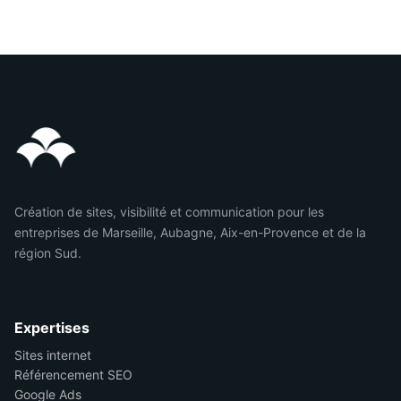
Création de sites, visibilité et communication pour les
entreprises de Marseille, Aubagne, Aix-en-Provence et de la
région Sud.
Expertises
Sites internet
Référencement SEO
Google Ads