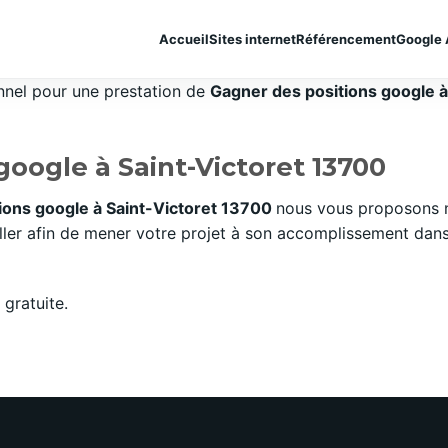
Accueil
Sites internet
Référencement
Google 
onnel pour une prestation de
Gagner des positions google à 
google à Saint-Victoret 13700
ions google à Saint-Victoret 13700
nous vous proposons n
er afin de mener votre projet à son accomplissement dans l
gratuite.