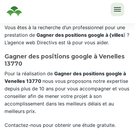
OUVRI
Passer
Vous êtes à la recherche d’un professionnel pour une
LE
au
prestation de
Gagner des positions google à {villes
} ?
MENU
contenu
L’agence web Directivs est là pour vous aider.
Gagner des positions google à Venelles
13770
Pour la réalisation de
Gagner des positions google à
Venelles 13770
nous vous proposons notre expertise
depuis plus de 10 ans pour vous accompagner et vous
conseiller afin de mener votre projet à son
accomplissement dans les meilleurs délais et au
meilleurs prix.
Contactez-nous pour obtenir une étude gratuite.