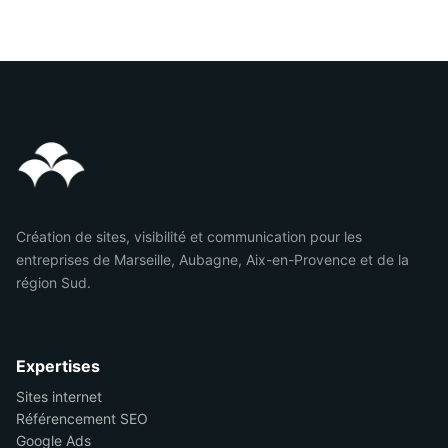
Création de sites, visibilité et communication pour les
entreprises de Marseille, Aubagne, Aix-en-Provence et de la
région Sud.
Expertises
Sites internet
Référencement SEO
Google Ads