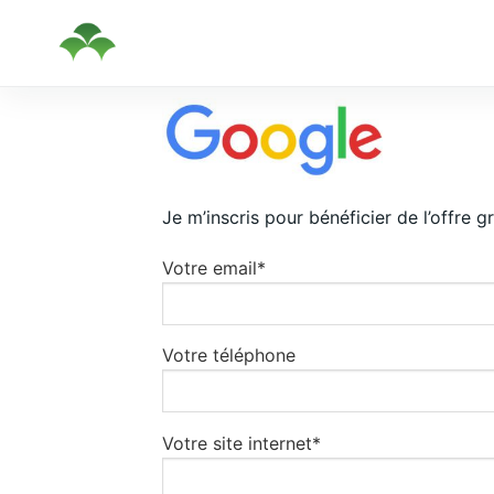
Passer
au
contenu
Je m’inscris pour bénéficier de l’offre gr
Votre email*
Votre téléphone
Votre site internet*