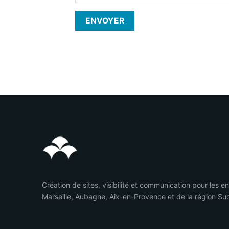
Création de sites, visibilité et communication pour les e
Marseille, Aubagne, Aix-en-Provence et de la région Su