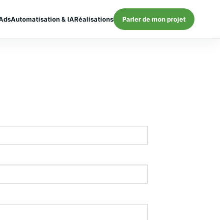
Ads
Automatisation & IA
Réalisations
Parler de mon projet