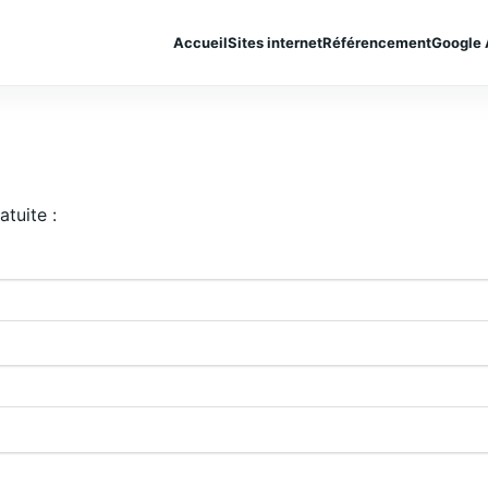
Accueil
Sites internet
Référencement
Google 
atuite :