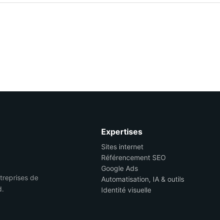
Expertises
Sites internet
Référencement SEO
Google Ads
ntreprises de
Automatisation, IA & outils
d.
Identité visuelle