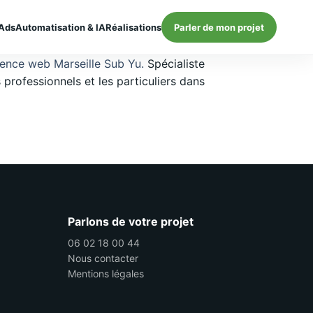
Ads
Automatisation & IA
Réalisations
Parler de mon projet
ence web Marseille Sub Yu.
Spécialiste
professionnels et les particuliers dans
Parlons de votre projet
06 02 18 00 44
Nous contacter
Mentions légales