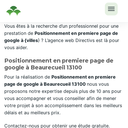
OUVRI
Passer
Vous êtes à la recherche d’un professionnel pour une
LE
au
prestation de
Positionnement en premiere page de
MENU
contenu
google à {villes
} ? L’agence web Directivs est là pour
vous aider.
Positionnement en premiere page de
google à Beaurecueil 13100
Pour la réalisation de
Positionnement en premiere
page de google à Beaurecueil 13100
nous vous
proposons notre expertise depuis plus de 10 ans pour
vous accompagner et vous conseiller afin de mener
votre projet à son accomplissement dans les meilleurs
délais et au meilleurs prix.
Contactez-nous pour obtenir une étude gratuite.