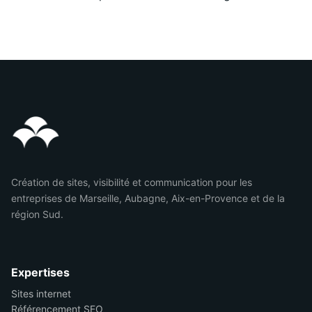
Création de sites, visibilité et communication pour les
entreprises de Marseille, Aubagne, Aix-en-Provence et de la
région Sud.
Expertises
Sites internet
Référencement SEO