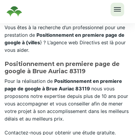
OUVRI
Passer
Vous êtes à la recherche d’un professionnel pour une
LE
au
prestation de
Positionnement en premiere page de
MENU
contenu
google à {villes
} ? L’agence web Directivs est là pour
vous aider.
Positionnement en premiere page de
google à Brue Auriac 83119
Pour la réalisation de
Positionnement en premiere
page de google à Brue Auriac 83119
nous vous
proposons notre expertise depuis plus de 10 ans pour
vous accompagner et vous conseiller afin de mener
votre projet à son accomplissement dans les meilleurs
délais et au meilleurs prix.
Contactez-nous pour obtenir une étude gratuite.