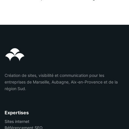
Création de sites, visibilité et communication pour les
entreprises de Marseille, Aubagne, Aix-en-Provence et de la
région Sud.
Expertises
Sites internet
Référencement SEO