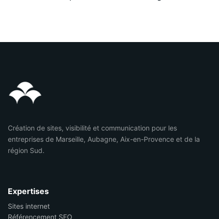
Création de sites, visibilité et communication pour les
entreprises de Marseille, Aubagne, Aix-en-Provence et de la
région Sud.
Expertises
Sites internet
Référencement SEO