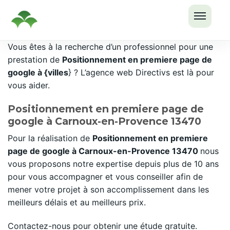
OUVRI
Passer
Vous êtes à la recherche d’un professionnel pour une
LE
au
prestation de
Positionnement en premiere page de
MENU
contenu
google à {villes
} ? L’agence web Directivs est là pour
vous aider.
Positionnement en premiere page de
google à Carnoux-en-Provence 13470
Pour la réalisation de
Positionnement en premiere
page de google à Carnoux-en-Provence 13470
nous
vous proposons notre expertise depuis plus de 10 ans
pour vous accompagner et vous conseiller afin de
mener votre projet à son accomplissement dans les
meilleurs délais et au meilleurs prix.
Contactez-nous pour obtenir une étude gratuite.