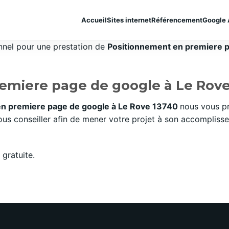
Accueil
Sites internet
Référencement
Google 
onnel pour une prestation de
Positionnement en premiere pa
emiere page de google à Le Rove
en premiere page de google à Le Rove 13740
nous vous pr
s conseiller afin de mener votre projet à son accomplissem
gratuite.